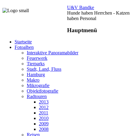
U&V Bandke
Hunde haben Herrchen - Katzen
haben Personal
Hauptmenü
Startseite
Fotoalben
Interaktive Panoramabilder
Feuerwerk
Tierparks
Stadt, Land, Fluss
Hamburg
Makro
Mikrografie
Objektfotografie
Radtouren
2013
2012
2011
2010
2009
2008
Reisen