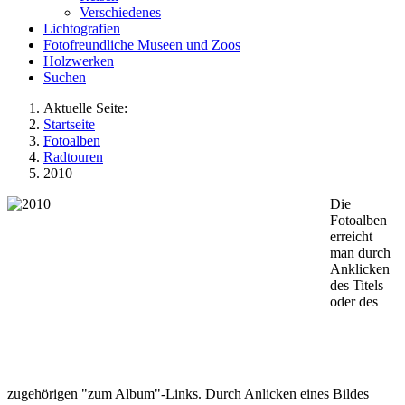
Verschiedenes
Lichtografien
Fotofreundliche Museen und Zoos
Holzwerken
Suchen
Aktuelle Seite:
Startseite
Fotoalben
Radtouren
2010
Die
Fotoalben
erreicht
man durch
Anklicken
des Titels
oder des
zugehörigen "zum Album"-Links. Durch Anlicken eines Bildes